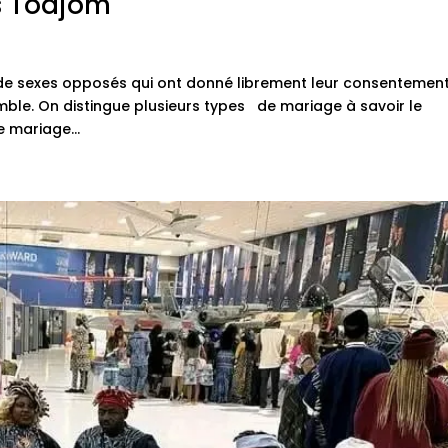
s Todjom
s de sexes opposés qui ont donné librement leur consentemen
ble. On distingue plusieurs types de mariage à savoir le
e mariage...