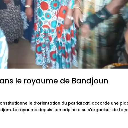
dans le royaume de Bandjoun
nstitutionnelle d’orientation du patriarcat, accorde une pla
todjom. Le royaume depuis son origine a su s’organiser de faç