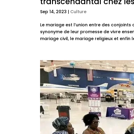
transcendantal chez le
Sep 14, 2023
|
Culture
Le mariage est l’union entre des conjoint
synonyme de leur promesse de vivre ensem
mariage civil, le mariage religieux et enfin l