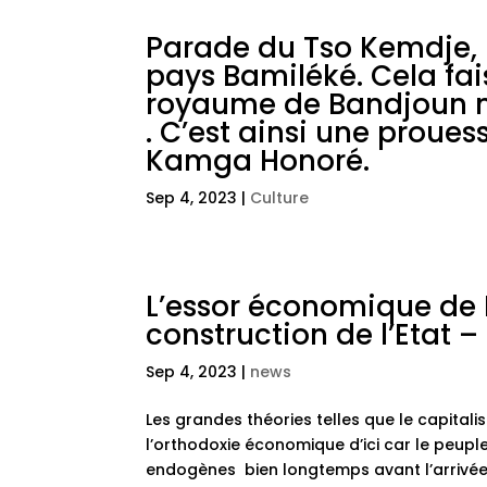
Parade du Tso Kemdje, l
pays Bamiléké. Cela fai
royaume de Bandjoun n’
. C’est ainsi une proues
Kamga Honoré.
Sep 4, 2023
|
Culture
L’essor économique de 
construction de l’Etat –
Sep 4, 2023
|
news
Les grandes théories telles que le capitali
l’orthodoxie économique d’ici car le peup
endogènes bien longtemps avant l’arrivée 