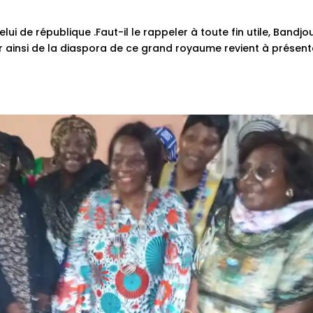
 de république .Faut-il le rappeler à toute fin utile, Bandjo
r ainsi de la diaspora de ce grand royaume revient à présent