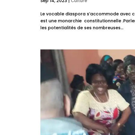
Sep 14, 2023
|
Culture
Le vocable diaspora s’accommode avec celui
est une monarchie constitutionnelle .Parle
les potentialités de ses nombreuses...