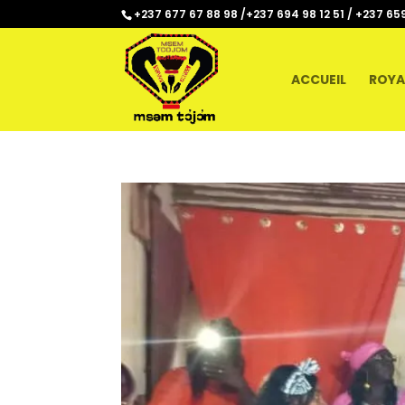
+237 677 67 88 98 /+237 694 98 12 51 / +237 65
ACCUEIL
ROYA