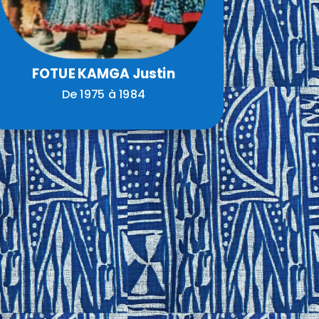
FOTUE KAMGA Justin
De 1975 à 1984