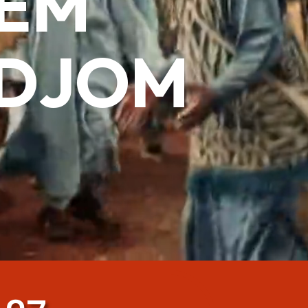
EM
DJOM