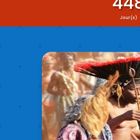
44
Jour(s)