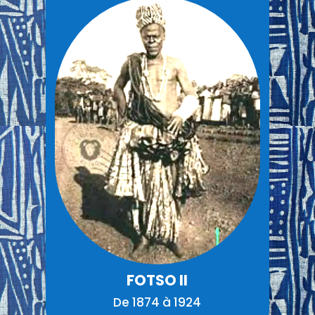
FOTSO II
De 1874 à 1924