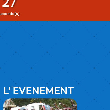
23
Seconde(s)
L’ EVENEMENT