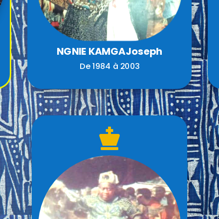
NGNIE KAMGAJoseph
De 1984 à 2003
