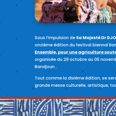
Sous l’impulsion de
Sa Majesté Dr DJ
onzième édition du festival biennal B
Ensemble, pour une agriculture sout
organisée du 29 octobre au 05 novem
Bandjoun .
Tout comme la dixième édition, se sera 
grande messe culturelle, artistique, t