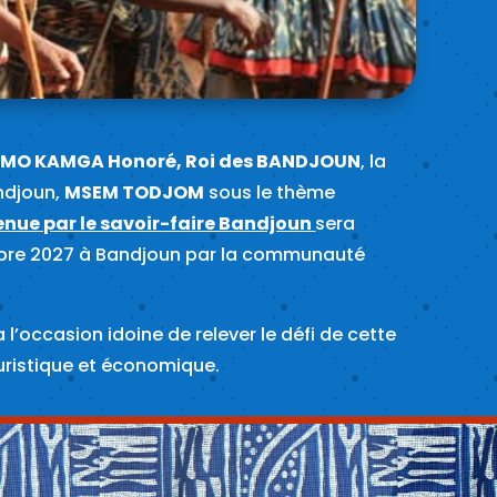
OMO KAMGA Honoré, Roi des BANDJOUN
, la
andjoun,
MSEM TODJOM
sous le thème
enue par le savoir-faire Bandjoun
sera
bre 2027 à Bandjoun par la communauté
l’occasion idoine de relever le défi de cette
ouristique et économique.