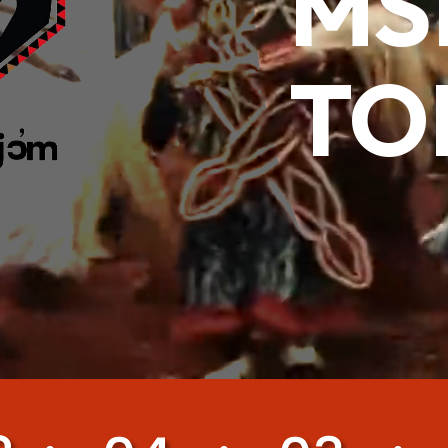
MS
TO