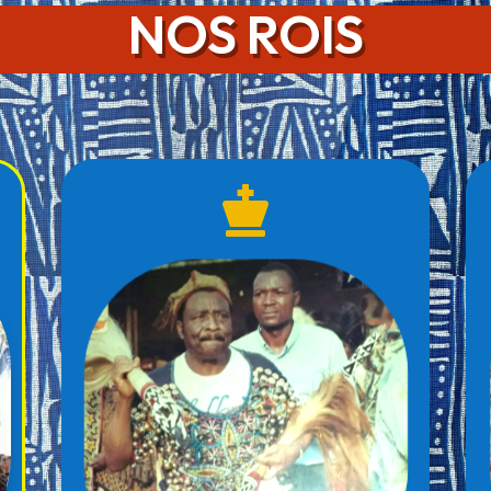
NOS ROIS
