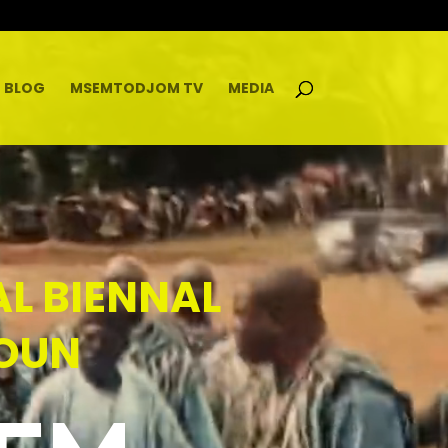
BLOG
MSEMTODJOM TV
MEDIA
AL BIENNAL
OUN