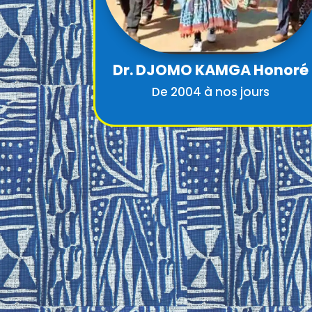
Dr. DJOMO KAMGA Honoré
De 2004 à nos jours