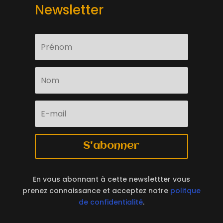
Newsletter
S'abonner
En vous abonnant à cette newslettter vous
prenez connaissance et acceptez notre
politque
de confidentialité
.