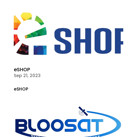
eSHOP
Sep 21, 2023
eSHOP