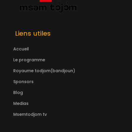
Liens utiles
Accueil
Le programme
Royaume todjom(bandjoun)
Sponsors
Blog
Medias
Msemtodjom tv