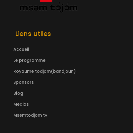
Liens utiles
Accueil
Le programme
Royaume todjom(bandjoun)
Sponsors
Blog
Medias
Msemtodjom tv