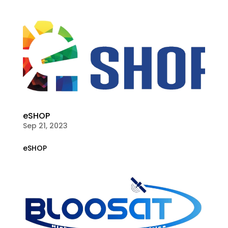
eSHOP
Sep 21, 2023
eSHOP