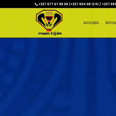
+237 677 67 88 98 /+237 694 98 12 51 / +237 65
ACCUEIL
ROYA