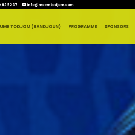
9 92 52 37
info@msemtodjom.com
UME TODJOM (BANDJOUN)
PROGRAMME
SPONSORS